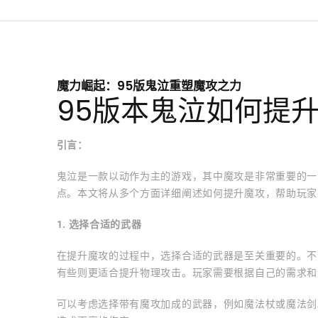
魔力崛起：95版鬼泣重塑魔攻之力
95版本鬼泣如何提
引言：
鬼泣是一款以动作为主的游戏，其中魔攻是非常重要的一
点。本文将从多个方面详细阐述如何提升魔攻，帮助玩家
1. 选择合适的武器
在提升魔攻的过程中，选择合适的武器是至关重要的。不
有些则更适合提升物理攻击。玩家需要根据自己的需求和
可以考虑选择带有魔攻加成的武器，例如魔法杖或魔法剑