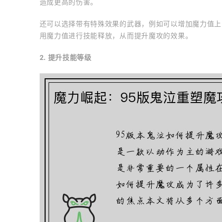
造成更高的伤害。
还可以选择带有特殊效果的武器，例如可以增加魔力值上
用魔力值进行技能释放，从而提升魔攻的效果。
2. 提升技能等级